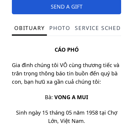
SEND A GIFT
OBITUARY
PHOTO
SERVICE SCHEDULE
CÁO PHÓ
Gia đình chúng tôi VÔ cùng thương tiếc và
trân trọng thông báo tin buồn đến quý bà
con, bạn hưũ xa gần cuả chúng tôi:
Bà:
VONG A MUI
Sinh ngày 15 tháng 05 năm 1958 tại Chợ
Lớn, Việt Nam.