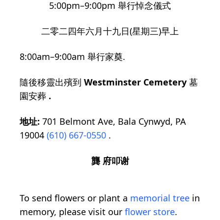
5:00pm–9:00pm 舉行悼念儀式
二零二四年六月十九日(星期三)早上
8:00am–9:00am 舉行家奠.
隨後移靈出殯到
Westminster Cemetery
墓
園安葬
.
地址:
701 Belmont Ave, Bala Cynwyd, PA
19004
(610) 667-0550
.
龔
府叩谢
To send flowers or plant a
memorial tree
in
memory, please visit our
flower store
.